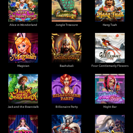
Alice in Wonderland
Jungle Treasure
Hang Tuah
Magician
Baahubali
Four Gentlemanly Flowers
Jack and the Beanstalk
Billionaire Party
Night Bar