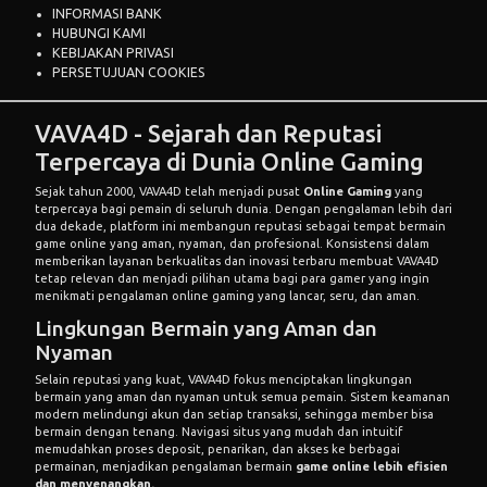
INFORMASI BANK
HUBUNGI KAMI
KEBIJAKAN PRIVASI
PERSETUJUAN COOKIES
VAVA4D - Sejarah dan Reputasi
Terpercaya di Dunia Online Gaming
Sejak tahun 2000,
VAVA4D
telah menjadi pusat
Online Gaming
yang
terpercaya bagi pemain di seluruh dunia. Dengan pengalaman lebih dari
dua dekade, platform ini membangun reputasi sebagai tempat bermain
game online yang aman, nyaman, dan profesional. Konsistensi dalam
memberikan layanan berkualitas dan inovasi terbaru membuat VAVA4D
tetap relevan dan menjadi pilihan utama bagi para gamer yang ingin
menikmati pengalaman online gaming yang lancar, seru, dan aman.
Lingkungan Bermain yang Aman dan
Nyaman
Selain reputasi yang kuat,
VAVA4D
fokus menciptakan lingkungan
bermain yang aman dan nyaman untuk semua pemain. Sistem keamanan
modern melindungi akun dan setiap transaksi, sehingga member bisa
bermain dengan tenang. Navigasi situs yang mudah dan intuitif
memudahkan proses deposit, penarikan, dan akses ke berbagai
permainan, menjadikan pengalaman bermain
game online lebih efisien
dan menyenangkan.