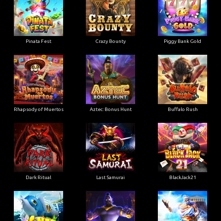
Pinata Fest
Crazy Bounty
Piggy Bank Gold
Rhapsody of Muertos
Aztec: Bonus Hunt
Buffalo Rush
Dark Ritual
Last Samurai
BlackJack21