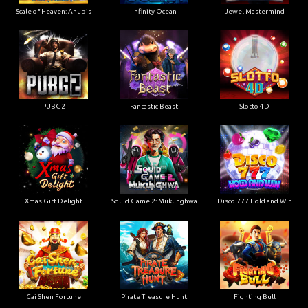
Scale of Heaven: Anubis
Infinity Ocean
Jewel Mastermind
PUBG2
Fantastic Beast
Slotto 4D
Xmas Gift Delight
Squid Game 2: Mukunghwa
Disco 777 Hold and Win
Cai Shen Fortune
Pirate Treasure Hunt
Fighting Bull