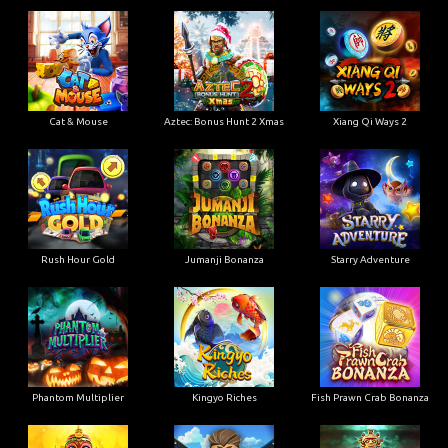
Cat & Mouse
Aztec: Bonus Hunt 2 Xmas
Xiang Qi Ways 2
Rush Hour Gold
Jumanji Bonanza
Starry Adventure
Phantom Multiplier
Kingyo Riches
Fish Prawn Crab Bonanza