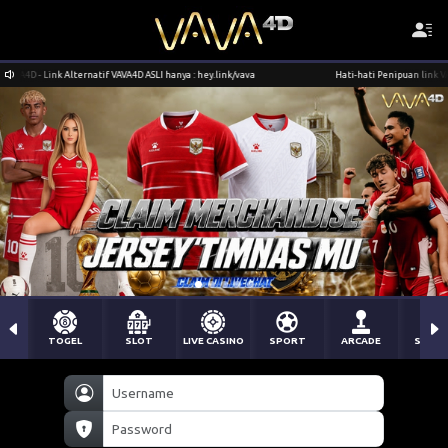
4D - Link Alternatif VAVA4D ASLI hanya : hey.link/vava
Hati-hati Penipuan link VAVA4D 
TOGEL
SLOT
LIVE CASINO
SPORT
ARCADE
SABU