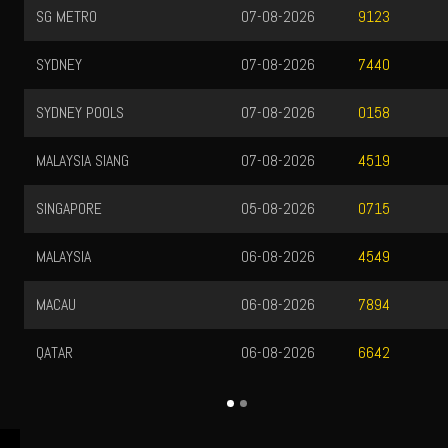
SG METRO
07-08-2026
9123
SYDNEY
07-08-2026
7440
SYDNEY POOLS
07-08-2026
0158
MALAYSIA SIANG
07-08-2026
4519
SINGAPORE
05-08-2026
0715
MALAYSIA
06-08-2026
4549
MACAU
06-08-2026
7894
QATAR
06-08-2026
6642