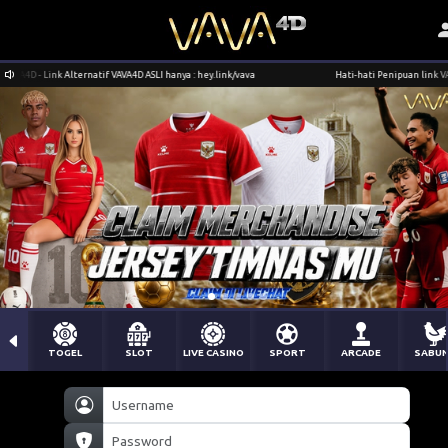
D - Link Alternatif VAVA4D ASLI hanya : hey.link/vava
Hati-hati Penipuan link VAVA4D 
TOGEL
SLOT
LIVE CASINO
SPORT
ARCADE
SABU