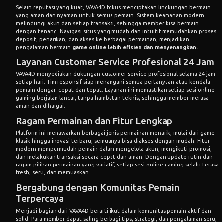
Selain reputasi yang kuat,
VAVA4D
fokus menciptakan lingkungan bermain
yang aman dan nyaman untuk semua pemain. Sistem keamanan modern
melindungi akun dan setiap transaksi, sehingga member bisa bermain
dengan tenang. Navigasi situs yang mudah dan intuitif memudahkan proses
deposit, penarikan, dan akses ke berbagai permainan, menjadikan
pengalaman bermain
game online lebih efisien dan menyenangkan.
Layanan Customer Service Profesional 24 Jam
VAVA4D
menyediakan dukungan customer service profesional selama 24 jam
setiap hari. Tim responsif siap menangani semua pertanyaan atau kendala
pemain dengan cepat dan tepat. Layanan ini memastikan setiap sesi online
gaming berjalan lancar, tanpa hambatan teknis, sehingga member merasa
aman dan dihargai.
Ragam Permainan dan Fitur Lengkap
Platform ini menawarkan berbagai jenis permainan menarik, mulai dari game
klasik hingga inovasi terbaru, semuanya bisa diakses dengan mudah. Fitur
modern mempermudah pemain dalam mengelola akun, mengikuti promosi,
dan melakukan transaksi secara cepat dan aman. Dengan update rutin dan
ragam pilihan permainan yang variatif, setiap sesi online gaming selalu terasa
fresh, seru, dan memuaskan.
Bergabung dengan Komunitas Pemain
Terpercaya
Menjadi bagian dari
VAVA4D
berarti ikut dalam komunitas pemain aktif dan
solid. Para member dapat saling berbagi tips, strategi, dan pengalaman seru,