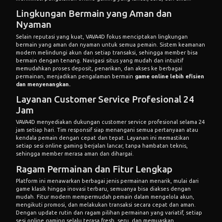
Lingkungan Bermain yang Aman dan
Nyaman
Selain reputasi yang kuat,
VAVA4D
fokus menciptakan lingkungan
bermain yang aman dan nyaman untuk semua pemain. Sistem keamanan
modern melindungi akun dan setiap transaksi, sehingga member bisa
bermain dengan tenang. Navigasi situs yang mudah dan intuitif
memudahkan proses deposit, penarikan, dan akses ke berbagai
permainan, menjadikan pengalaman bermain
game online lebih efisien
dan menyenangkan.
Layanan Customer Service Profesional 24
Jam
VAVA4D
menyediakan dukungan customer service profesional selama 24
jam setiap hari. Tim responsif siap menangani semua pertanyaan atau
kendala pemain dengan cepat dan tepat. Layanan ini memastikan
setiap sesi online gaming berjalan lancar, tanpa hambatan teknis,
sehingga member merasa aman dan dihargai.
Ragam Permainan dan Fitur Lengkap
Platform ini menawarkan berbagai jenis permainan menarik, mulai dari
game klasik hingga inovasi terbaru, semuanya bisa diakses dengan
mudah. Fitur modern mempermudah pemain dalam mengelola akun,
mengikuti promosi, dan melakukan transaksi secara cepat dan aman.
Dengan update rutin dan ragam pilihan permainan yang variatif, setiap
sesi online gaming selalu terasa fresh, seru, dan memuaskan.