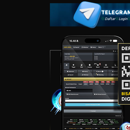
Canyon
TELEGRA
Daftar
Login
Winter Winnings
Great