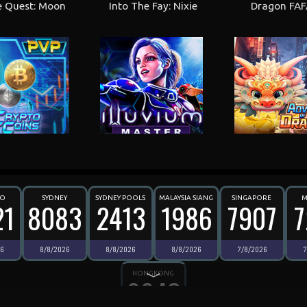
e Quest: Moon
Into The Fay: Nixie
Dragon FAF
rypto Coin
Illuvium Master
Advent of the
RO
SYDNEY
SYDNEY POOLS
MALAYSIA SIANG
SINGAPORE
M
21
8083
2413
1986
7907
7
26
8/8/2026
8/8/2026
8/8/2026
7/8/2026
7
HONGKONG
9943
he Fay: Snowie
Lucky Coins
Jarvis