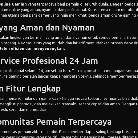
sk of Truth
Black Pink (B.P.) in
Fortune Re
nline Gaming
yang terpercaya bagi pemain di seluruh dunia. Dengan pengala
umboways
Metaverse
me online yang aman, nyaman, dan profesional. Konsistensi dalam memberika
han utama bagi para gamer yang ingin menikmati pengalaman online gaming ya
 yang Aman dan Nyaman
takan lingkungan bermain yang aman dan nyaman untuk semua pemain. Siste
n tenang. Navigasi situs yang mudah dan intuitif memudahkan proses deposit,
lebih efisien dan menyenangkan.
rvice Profesional 24 Jam
 profesional selama 24 jam setiap hari. Tim responsif siap menangani semu
The Fay: Ashley
Fortune Dance
Princess and t
online gaming berjalan lancar, tanpa hambatan teknis, sehingga member meras
Witch
 Fitur Lengkap
an menarik, mulai dari game klasik hingga inovasi terbaru, semuanya bisa di
gikuti promosi, dan melakukan transaksi secara cepat dan aman. Dengan up
 fresh, seru, dan memuaskan.
munitas Pemain Terpercaya
komunitas pemain aktif dan solid. Para member dapat saling berbagi tips, stra
. Lingkungan komunitas yang positif juga membuat pemain baru merasa diter