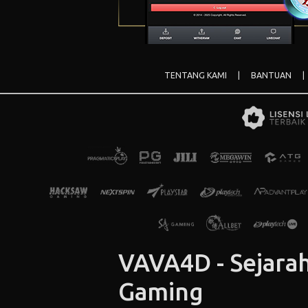
Shipwrecked Riches
God's
TENTANG KAMI
|
BANTUAN
|
Santa's Payday
B
VAVA4D - Sejarah
Gaming