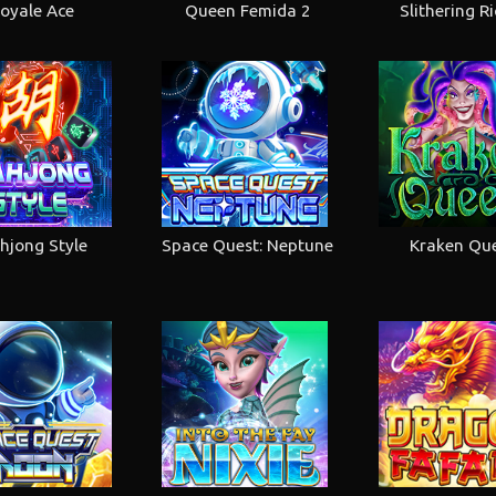
oyale Ace
Queen Femida 2
Slithering R
hjong Style
Space Quest: Neptune
Kraken Qu