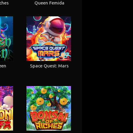
iches
Queen Femida
een
Space Quest: Mars