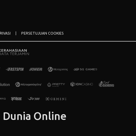
 Hades
Kingdom of Luck
RIVASI
|
PERSETUJUAN COOKIES
y
Dragon Wish
i Dunia Online