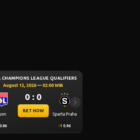
ld:
Wonders of
Colosseum
A CHAMPIONS LEAGUE QUALIFIERS
August 11, 2026 — 22:59 WIB
0 : 0
Next
BET NOW
Union Saint-
 Glimt
Gilloise
5
0.82
-0.75
1.00
 Earth
Classic Diamond X5