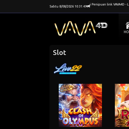
Hati-hati Penipuan link VAVA4D - Link Alt
Sabtu 8/08/2026 10:31:50
HO
Slot