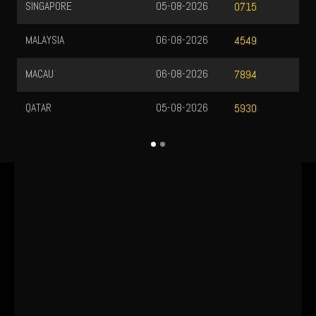
SINGAPORE
05-08-2026
0715
MALAYSIA
06-08-2026
4549
MACAU
06-08-2026
7894
QATAR
05-08-2026
5930