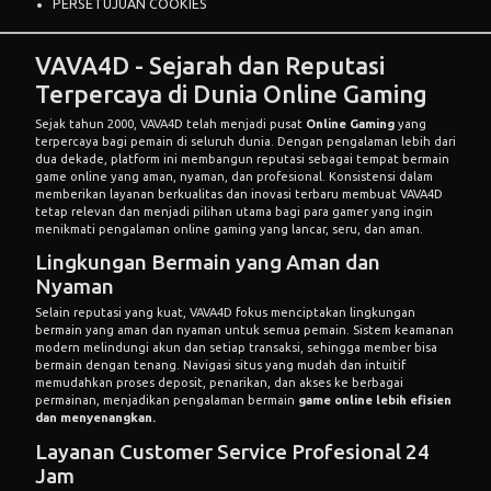
PERSETUJUAN COOKIES
VAVA4D - Sejarah dan Reputasi
Terpercaya di Dunia Online Gaming
Sejak tahun 2000,
VAVA4D
telah menjadi pusat
Online Gaming
yang
terpercaya bagi pemain di seluruh dunia. Dengan pengalaman lebih dari
dua dekade, platform ini membangun reputasi sebagai tempat bermain
game online yang aman, nyaman, dan profesional. Konsistensi dalam
memberikan layanan berkualitas dan inovasi terbaru membuat VAVA4D
tetap relevan dan menjadi pilihan utama bagi para gamer yang ingin
menikmati pengalaman online gaming yang lancar, seru, dan aman.
Lingkungan Bermain yang Aman dan
Nyaman
Selain reputasi yang kuat,
VAVA4D
fokus menciptakan lingkungan
bermain yang aman dan nyaman untuk semua pemain. Sistem keamanan
modern melindungi akun dan setiap transaksi, sehingga member bisa
bermain dengan tenang. Navigasi situs yang mudah dan intuitif
memudahkan proses deposit, penarikan, dan akses ke berbagai
permainan, menjadikan pengalaman bermain
game online lebih efisien
dan menyenangkan.
Layanan Customer Service Profesional 24
Jam