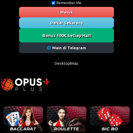
Remember Me
Masuk
Daftar Sekarang
Bonus 100K Setiap Hari
Main di Telegram
Desktop
Wap