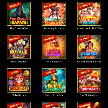
The Great Safari
Mahjong Princess
Adventure To The West
Royale House
Wild Calavera
Golden Moon Empire
Neko Riches
Spirit of the Sea
The Nutcrackers