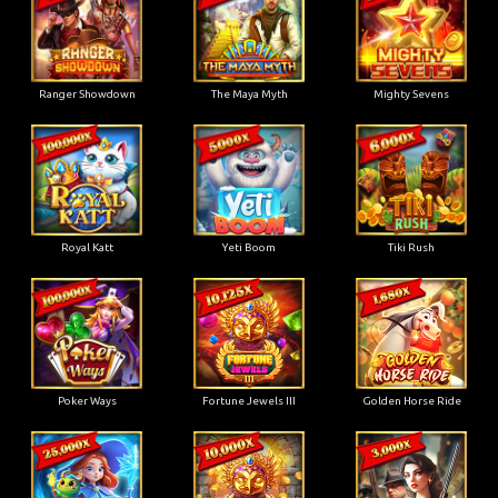
Ranger Showdown
The Maya Myth
Mighty Sevens
Royal Katt
Yeti Boom
Tiki Rush
Poker Ways
Fortune Jewels III
Golden Horse Ride