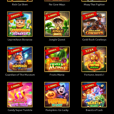
Rich Cai Shen
Pai Gow Ways
Muay Thai Fighter
Leprechaun Bonanza
Jungle Quest
Gold Rush Cowboys
Guardian of The Museum
Fruits Mania
Fortune Jewels I
Candy Super Tumble
Pumpkins Go Lucky
Beasts of Luck